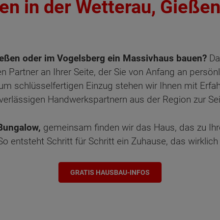
n in der Wetterau, Gieße
Gießen oder im Vogelsberg ein Massivhaus bauen?
Da
n Partner an Ihrer Seite, der Sie von Anfang an persönl
um schlüsselfertigen Einzug stehen wir Ihnen mit Erfa
verlässigen Handwerkspartnern aus der Region zur Sei
 Bungalow,
gemeinsam finden wir das Haus, das zu Ih
o entsteht Schritt für Schritt ein Zuhause, das wirklich
GRATIS HAUSBAU-INFOS