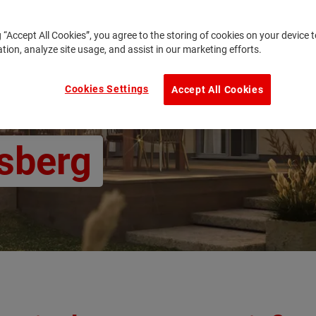
g “Accept All Cookies”, you agree to the storing of cookies on your device
ation, analyze site usage, and assist in our marketing efforts.
,
Cookies Settings
Accept All Cookies
lsberg