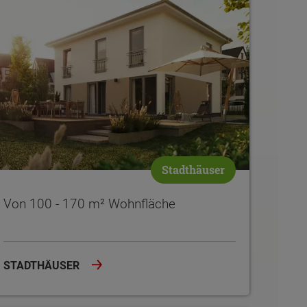
Stadthäuser
Von 100 - 170 m² Wohnfläche
STADTHÄUSER