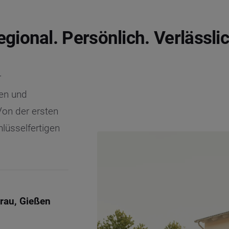
egional. Persönlich. Verlässlic
r
ßen und
on der ersten
lüsselfertigen
erau, Gießen