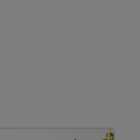
on 100 - 170 m² Wohnfläche