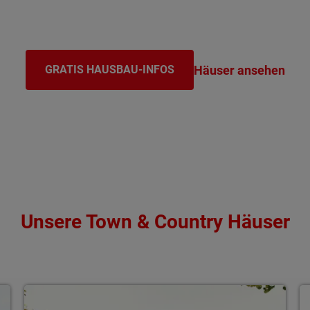
Häuser ansehen
GRATIS HAUSBAU-INFOS
Unsere Town & Country Häuser
Von 100 - 158 m² Wohnfläche
V