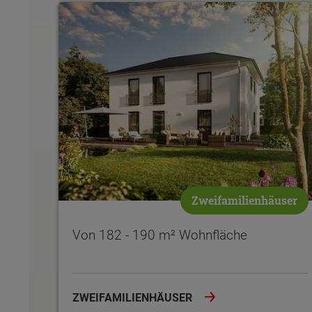
Von 182 - 190 m² Wohnfläche
Zweifamilienhäuser
Von 182 - 190 m² Wohnfläche
ZWEIFAMILIENHÄUSER