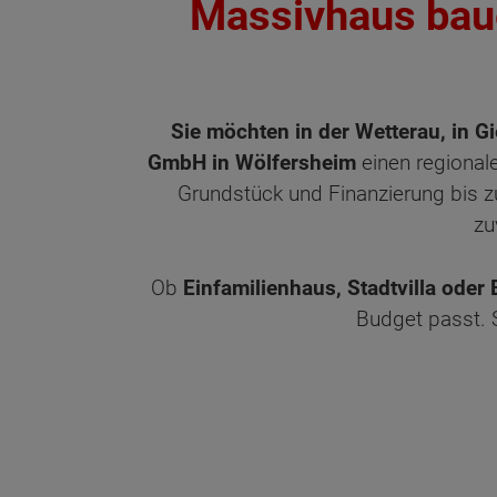
Massivhaus baue
Sie möchten in der Wetterau, in 
GmbH in Wölfersheim
einen regionale
Grundstück und Finanzierung bis z
zu
Ob
Einfamilienhaus, Stadtvilla oder
Budget passt. S