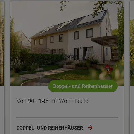
Von 90 - 148 m² Wohnfläche
D
Doppel- und Reihenhäuser
Von 90 - 148 m² Wohnfläche
DOPPEL- UND REIHENHÄUSER