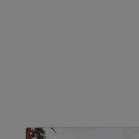
Von 77 - 149 m² Wohnfläche