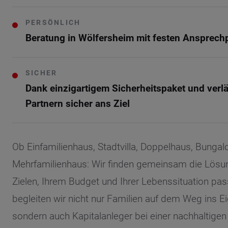
PERSÖNLICH
Beratung in Wölfersheim mit festen Ansprech
SICHER
Dank einzigartigem Sicherheitspaket und verl
Partnern sicher ans Ziel
Ob Einfamilienhaus, Stadtvilla, Doppelhaus, Bunga
Mehrfamilienhaus: Wir finden gemeinsam die Lösung
Zielen, Ihrem Budget und Ihrer Lebenssituation pas
begleiten wir nicht nur Familien auf dem Weg ins E
Wonach möch
sondern auch Kapitalanleger bei einer nachhaltigen 