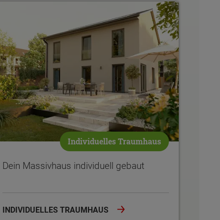
ein Massivhaus individuell gebaut
Individuelles Traumhaus
Dein Massivhaus individuell gebaut
INDIVIDUELLES TRAUMHAUS