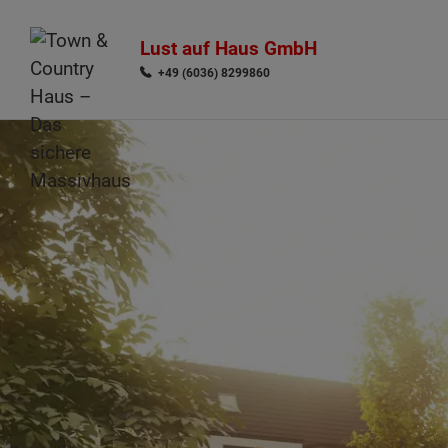
Lust auf Haus GmbH
+49 (6036) 8299860