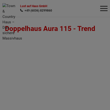
Lust auf Haus GmbH
+49 (6036) 8299860
Doppelhaus Aura 115 -
Trend
Wonach möchten Sie suchen?