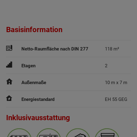
Basisinformation
Netto-Raumfläche nach DIN 277
118 m²
Etagen
2
Außenmaße
10 m x 7 m
Energiestandard
EH 55 GEG
Inklusivausstattung