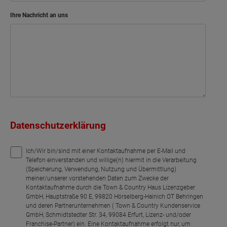
Ihre Nachricht an uns
Datenschutzerklärung
Ich/Wir bin/sind mit einer Kontaktaufnahme per E-Mail und
Telefon einverstanden und willige(n) hiermit in die Verarbeitung
(Speicherung, Verwendung, Nutzung und Übermittlung)
meiner/unserer vorstehenden Daten zum Zwecke der
Kontaktaufnahme durch die Town & Country Haus Lizenzgeber
GmbH, Hauptstraße 90 E, 99820 Hörselberg-Hainich OT Behringen
und deren Partnerunternehmen ( Town & Country Kundenservice
GmbH, Schmidtstedter Str. 34, 99084 Erfurt, Lizenz- und/oder
Franchise-Partner) ein. Eine Kontaktaufnahme erfolgt nur, um