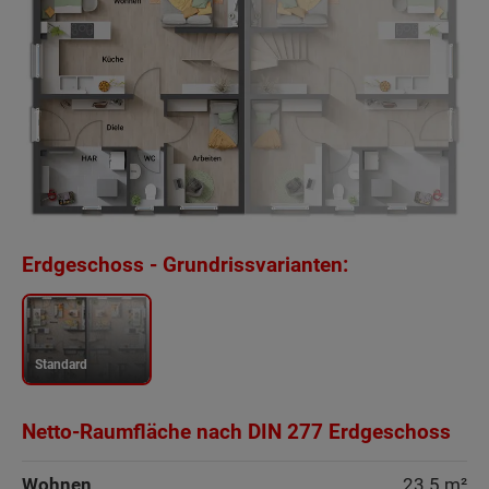
Erdgeschoss - Grundrissvarianten:
Standard
Netto-Raumfläche nach DIN 277 Erdgeschoss
Beschreibung
Wohnen
23.5 m²