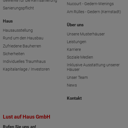
Gewerke für die Kernsanierung
Nucourt - Gedern-Wenings
Sanierungspflicht
Am Rülles - Gedern (Kernstadt)
Haus
Über uns
Hausausstellung
Unsere Musterhäuser
Rund um den Hausbau
Leistungen
Zufriedene Bauherren
Karriere
Sicherheiten
Soziale Medien
Individuelles Traumhaus
Inklusive Ausstattung unserer
Kapitalanlage / Investoren
Häuser
Unser Team
News
Kontakt
Lust auf Haus GmbH
Rufen Sie uns an!