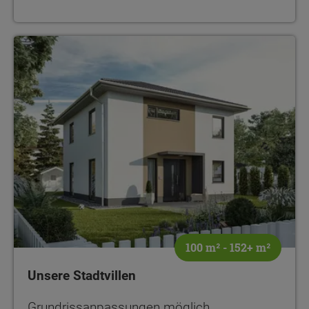
100 m² - 152+ m²
Unsere Stadtvillen
Grundrissanpassungen möglich