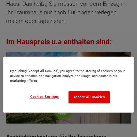
Haus. Das heißt, Sie müssen vor dem Einzug in
Ihr Traumhaus nur noch Fußboden verlegen,
malern oder tapezieren.
Im Hauspreis u.a enthalten sind:
By clicking “Accept All Cookies”, you agree to the storing of cookies on your
device to enhance site navigation, analyze site usage, and assist in our
marketing efforts.
Cookies Settings
Accept All Cookies
Architektenleistung für Ihr Traumhaus