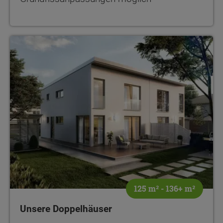
Unsere Doppelhäuser
125 m² - 136+ m²
Unsere Doppelhäuser