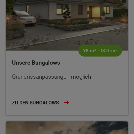
78 m² - 131+ m²
Unsere Bungalows
Grundrissanpassungen möglich
ZU DEN BUNGALOWS
Unsere Einfamilienhäuser