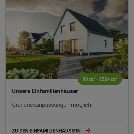
90 m² - 152+ m²
Unsere Einfamilienhäuser
Grundrissanpassungen möglich
ZU DEN EINFAMILIENHÄUSERN