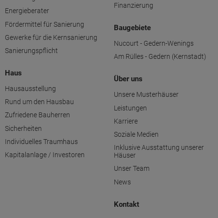
Finanzierung
Energieberater
Fördermittel für Sanierung
Baugebiete
Gewerke für die Kernsanierung
Nucourt - Gedern-Wenings
Sanierungspflicht
Am Rülles - Gedern (Kernstadt)
Haus
Über uns
Hausausstellung
Unsere Musterhäuser
Rund um den Hausbau
Leistungen
Zufriedene Bauherren
Karriere
Sicherheiten
Soziale Medien
Individuelles Traumhaus
Inklusive Ausstattung unserer
Kapitalanlage / Investoren
Häuser
Unser Team
News
Kontakt