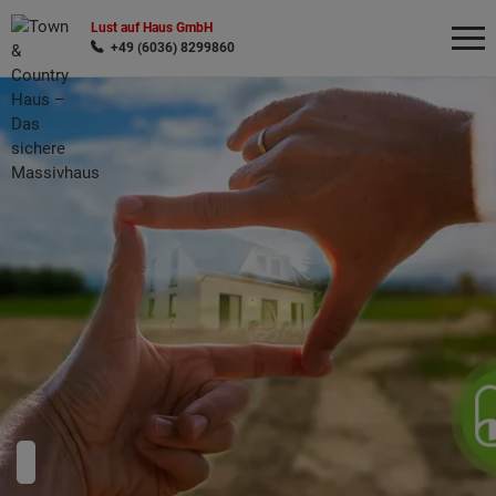
Lust auf Haus GmbH
+49 (6036) 8299860
Wonach möchten Sie suchen?