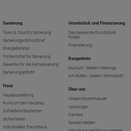
Sanierung
Grundstück und Finanzierung
Town & Country Sanierung
Das passende Grundstück
finden
Sanierungs-Schutzbrief
Finanzierung
Energieberater
Fördermittel für Sanierung
Baugebiete
Gewerke für die Kernsanierung
Nucourt - Gedern-Wenings
Sanierungspflicht
Am Rülles - Gedern (Kernstadt)
Haus
Über uns
Hausausstellung
Unsere Musterhäuser
Rund um den Hausbau
Leistungen
Zufriedene Bauherren
Karriere
Sicherheiten
Soziale Medien
Individuelles Traumhaus
Inklusive Ausstattung unserer