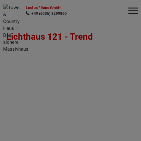
Lust auf Haus GmbH
+49 (6036) 8299860
Lichthaus 121 -
Trend
Wonach möchten Sie suchen?