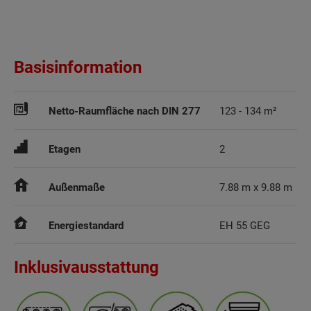
Basisinformation
Netto-Raumfläche nach DIN 277
123 - 134 m²
Etagen
2
Außenmaße
7.88 m x 9.88 m
Energiestandard
EH 55 GEG
Inklusivausstattung