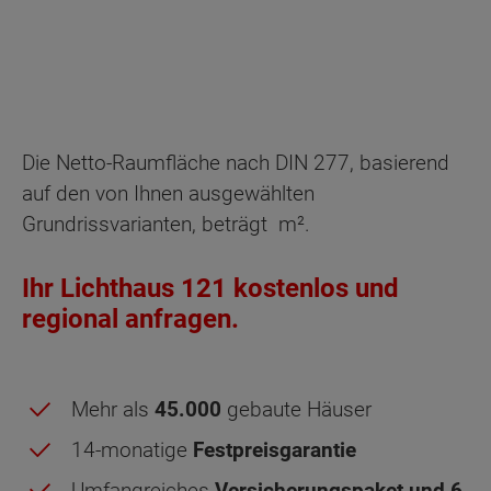
Die Netto-Raumfläche nach DIN 277, basierend
auf den von Ihnen ausgewählten
Grundrissvarianten, beträgt
m².
Ihr Lichthaus 121 kostenlos und
regional anfragen.
Mehr als
45.000
gebaute Häuser
14-monatige
Festpreisgarantie
Umfangreiches
Versicherungspaket und 6