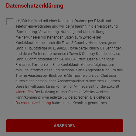
Datenschutzerklärung
Ich/Wir bin/sind mit einer Kontaktaufnahme per E-Mail und
Telefon einverstanden und willige(n) hiermit in die Verarbeitung
(Speicherung, Verwendung, Nutzung und Übermittlung)
meiner/unserer vorstehenden Daten zum Zwecke der
Kontaktaufnahme durch die Town & Country Haus Lizenzgeber
GmbH, Hauptstraße 90 E, 99820 Hörselberg-Hainich OT Behringen
und deren Partnerunternehmen ( Town & Country Kundenservice
GmbH, Schmidtstedter Str. 34, 99084 Erfurt, Lizenz- und/oder
Franchise-Partner) ein. Eine Kontaktaufnahme erfolgt nur, um
mir/uns Informationen und personalisierte Angebote rund um das
Thema Hausbau per Brief, per E-Mail, per Telefon, per Chat oder
durch einen persönlichen Ansprechpartner zukommen zu lassen.
Diese Einwilligung kann/können ich/wir jederzeit für die Zukunft
widerrufen
. Der Nutzung meiner Daten zu Werbezwecken
kann/können ich/wir jederzeit widersprechen. Die geltende
Datenschutzerklärung
habe ich zur Kenntnis genommen.